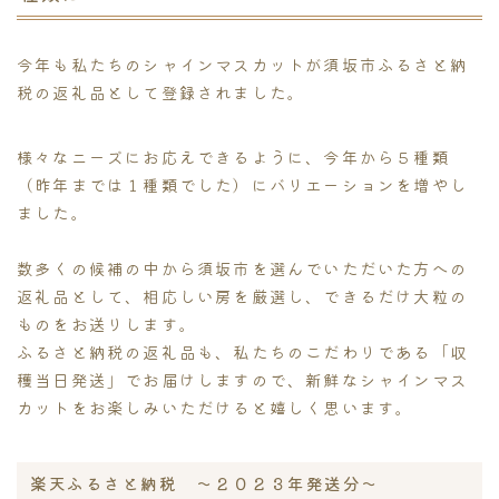
今年も私たちのシャインマスカットが須坂市ふるさと納
税の返礼品として登録されました。
様々なニーズにお応えできるように、今年から５種類
（昨年までは１種類でした）にバリエーションを増やし
ました。
数多くの候補の中から須坂市を選んでいただいた方への
返礼品として、相応しい房を厳選し、できるだけ大粒の
ものをお送りします。
ふるさと納税の返礼品も、私たちのこだわりである「収
穫当日発送」でお届けしますので、新鮮なシャインマス
カットをお楽しみいただけると嬉しく思います。
楽天ふるさと納税 〜２０２３年発送分〜