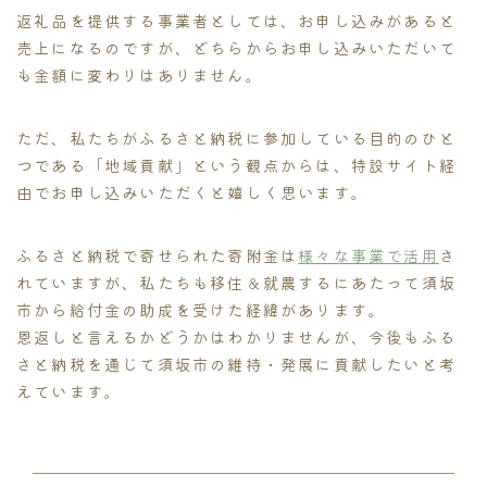
返礼品を提供する事業者としては、お申し込みがあると
売上になるのですが、どちらからお申し込みいただいて
も金額に変わりはありません。
ただ、私たちがふるさと納税に参加している目的のひと
つである「地域貢献」という観点からは、特設サイト経
由でお申し込みいただくと嬉しく思います。
ふるさと納税で寄せられた寄附金は
様々な事業で活用
さ
れていますが、私たちも移住＆就農するにあたって須坂
市から給付金の助成を受けた経緯があります。
恩返しと言えるかどうかはわかりませんが、今後もふる
さと納税を通じて須坂市の維持・発展に貢献したいと考
えています。