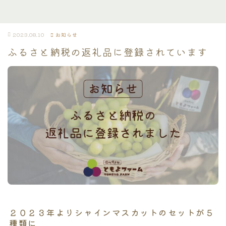
2023.08.10
お知らせ
ふるさと納税の返礼品に登録されています
２０２３年よりシャインマスカットのセットが５
種類に