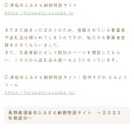
須坂市ふるさと納税特設サイト
https://furusato-suzaka.jp
まだまだ始まったばかりのため、登録されている事業者
や返礼品は限られてしまうのですが、私たちも事業者登
録をさせてもらいました。
また、生産者紹介として個別のページを開設してもら
い、こちらから返礼品も選べるようになっています。
須坂市ふるさと納税特設サイト｜信州すざか ともよフ
ァーム
https://furusato-suzaka.jp/
長野県須坂市ふるさと納税特設サイト 〜２０２３
年発送分〜