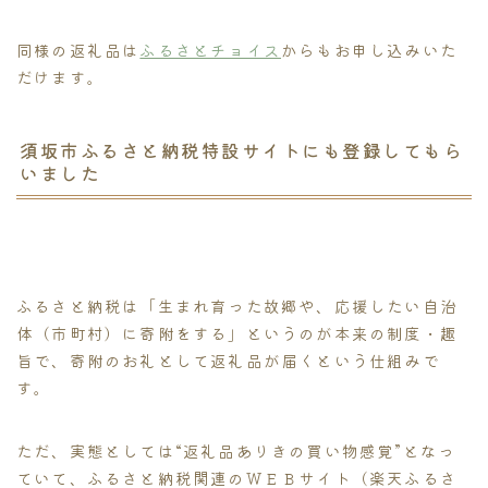
同様の返礼品は
ふるさとチョイス
からもお申し込みいた
だけます。
須坂市ふるさと納税特設サイトにも登録してもら
いました
ふるさと納税は「生まれ育った故郷や、応援したい自治
体（市町村）に寄附をする」というのが本来の制度・趣
旨で、寄附のお礼として返礼品が届くという仕組みで
す。
ただ、実態としては“返礼品ありきの買い物感覚”となっ
ていて、ふるさと納税関連のＷＥＢサイト（楽天ふるさ