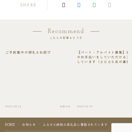
SHARE
Recommend
こちらの記事もどうぞ
ご予約集中の御礼とお詫び
【パート・アルバイト募集】私
のお手伝いをしていただける方
しています（２０２５年の募集
め切りました）
2022.08.14
お知らせ
2023.04.16
HOME
お知らせ
ふるさと納税の返礼品に登録されています
＞
＞