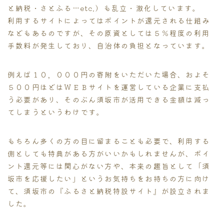
と納税・さとふる…etc.）も乱立・激化しています。
利用するサイトによってはポイントが還元される仕組み
などもあるのですが、その原資としては５％程度の利用
手数料が発生しており、自治体の負担となっています。
例えば１０，０００円の寄附をいただいた場合、およそ
５００円ほどはＷＥＢサイトを運営している企業に支払
う必要があり、そのぶん須坂市が活用できる金額は減っ
てしまうというわけです。
もちろん多くの方の目に留まることも必要で、利用する
側としても特典がある方がいいかもしれませんが、ポイ
ント還元等には関心がない方や、本来の趣旨として「須
坂市を応援したい」というお気持ちをお持ちの方に向け
て、須坂市の『ふるさと納税特設サイト』が設立されま
した。