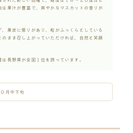
肉は果汁が豊富で、爽やかなマスカットの香りが
ず、果皮に張りがあり、粒がふっくらとしている
そのまま召し上がっていただければ、自然と笑顔
量は長野県が全国１位を誇っています。
１０月中下旬