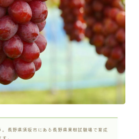
う。長野県須坂市にある長野県果樹試験場で育成
ます。