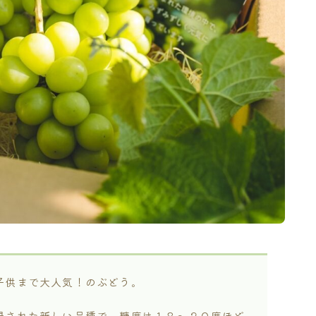
子供まで大人気！のぶどう。
録された新しい品種で、糖度は１８〜２０度ほど