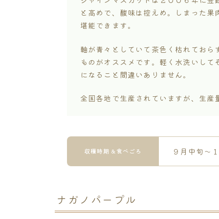
と高めで、酸味は控えめ。しまった果
堪能できます。
軸が青々としていて茶色く枯れておら
ものがオススメです。軽く水洗いして
になること間違いありません。
全国各地で生産されていますが、生産
９月中旬〜
収穫時期＆食べごろ
ナガノパープル