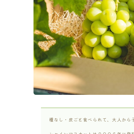
種なし・皮ごと食べられて、大人から
シャインマスカットは２００６年に登