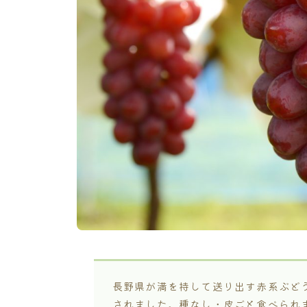
長野県が満を持して送り出す赤系ぶど
されました。種なし・皮ごと食べられ