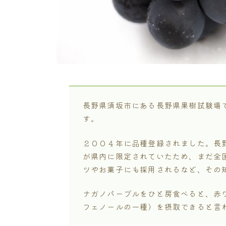
長野県須坂市にある長野県果樹試験場
す。
２００４年に品種登録されました。長
が県内に限定されていたため、まだ全
ツやお菓子にも採用されるなど、その
ナガノパープルをひと房食べると、赤
フェノールの一種）を摂取できると言