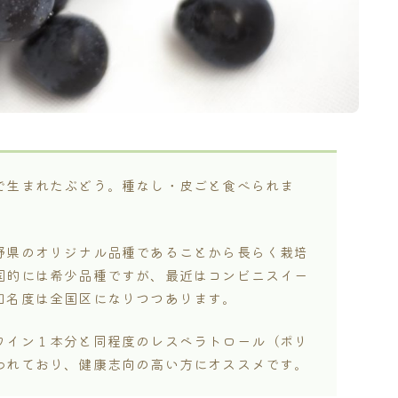
で生まれたぶどう。種なし・皮ごと食べられま
野県のオリジナル品種であることから長らく栽培
国的には希少品種ですが、最近はコンビニスイー
知名度は全国区になりつつあります。
ワイン１本分と同程度のレスベラトロール（ポリ
われており、健康志向の高い方にオススメです。