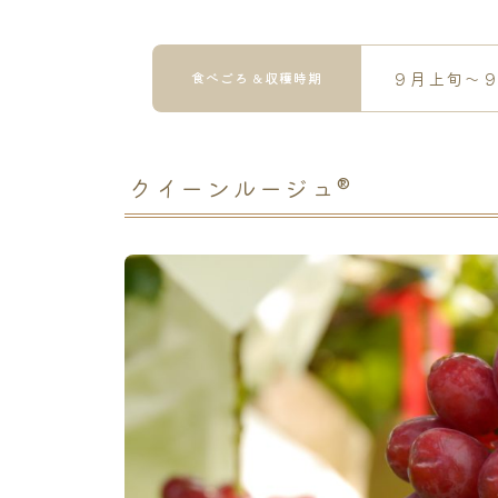
９月上旬〜
食べごろ＆収穫時期
クイーンルージュ®