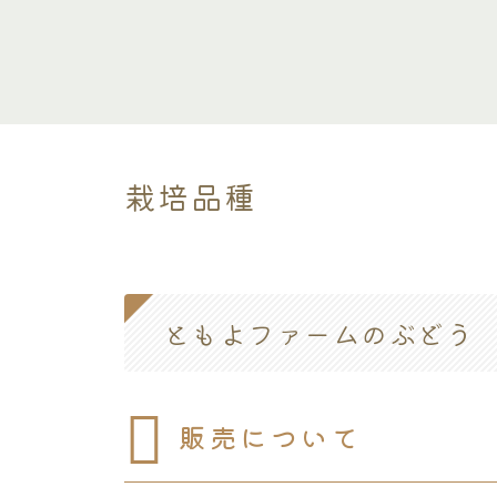
栽培品種
ともよファームのぶどう
販売について