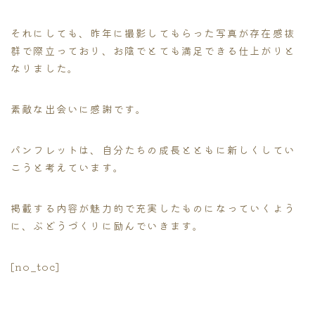
それにしても、昨年に撮影してもらった写真が存在感抜
群で際立っており、お陰でとても満足できる仕上がりと
なりました。
素敵な出会いに感謝です。
パンフレットは、自分たちの成長とともに新しくしてい
こうと考えています。
掲載する内容が魅力的で充実したものになっていくよう
に、ぶどうづくりに励んでいきます。
[no_toc]