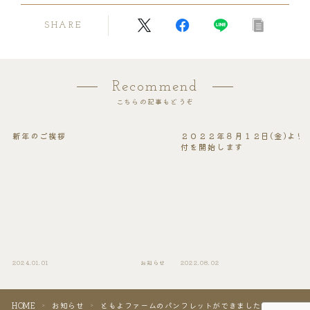
SHARE
Recommend
こちらの記事もどうぞ
新年のご挨拶
２０２２年８月１２日(金)より
付を開始します
Follow Me
2024.01.01
お知らせ
2022.08.02
HOME
お知らせ
ともよファームのパンフレットができました
＞
＞