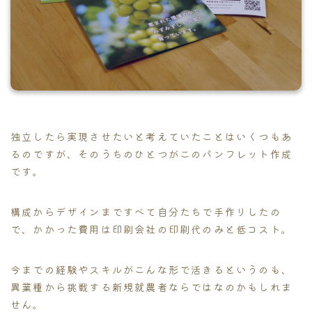
独立したら実現させたいと考えていたことはいくつもあ
るのですが、そのうちのひとつがこのパンフレット作成
です。
構成からデザインまですべて自分たちで手作りしたの
で、かかった費用は印刷会社の印刷代のみと低コスト。
今までの経験やスキルがこんな形で活きるというのも、
異業種から挑戦する新規就農者ならではなのかもしれま
せん。