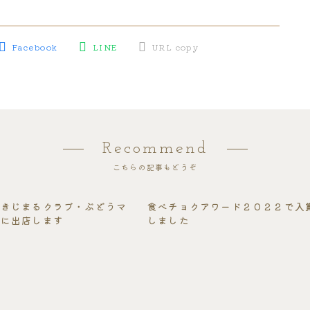
Facebook
LINE
URL copy
Recommend
こちらの記事もどうぞ
「きじまるクラブ・ぶどうマ
食べチョクアワード２０２２で入
」に出店します
しました