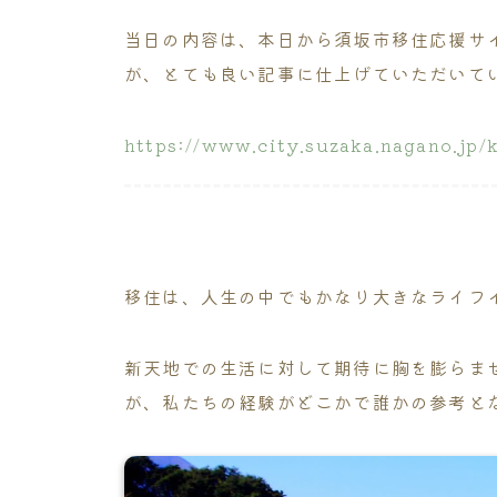
当日の内容は、本日から須坂市移住応援サ
が、とても良い記事に仕上げていただいて
https://www.city.suzaka.nagano.jp/
移住は、人生の中でもかなり大きなライフ
新天地での生活に対して期待に胸を膨らま
が、私たちの経験がどこかで誰かの参考と