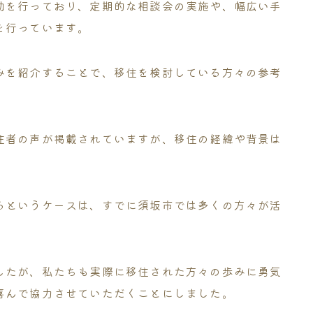
動を行っており、定期的な相談会の実施や、幅広い手
を行っています。
みを紹介することで、移住を検討している方々の参考
住者の声が掲載されていますが、移住の経緯や背景は
るというケースは、すでに須坂市では多くの方々が活
したが、私たちも実際に移住された方々の歩みに勇気
喜んで協力させていただくことにしました。