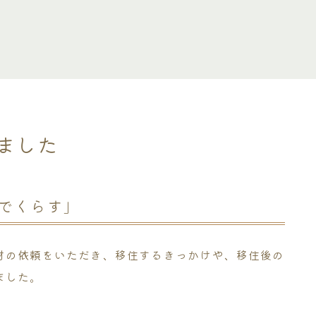
ました
でくらす」
材の依頼をいただき、移住するきっかけや、移住後の
ました。