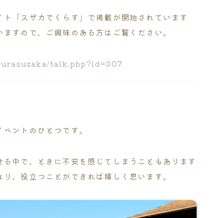
イト「スザカでくらす」で掲載が開始されています
いますので、ご興味のある方はご覧ください。
kurasuzaka/talk.php?id=307
イベントのひとつです。
せる中で、ときに不安を感じてしまうこともあります
なり、役立つことができれば嬉しく思います。