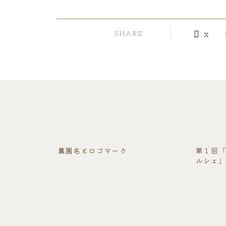
X
SHARE
農園名とロゴマーク
第１回
ルシェ