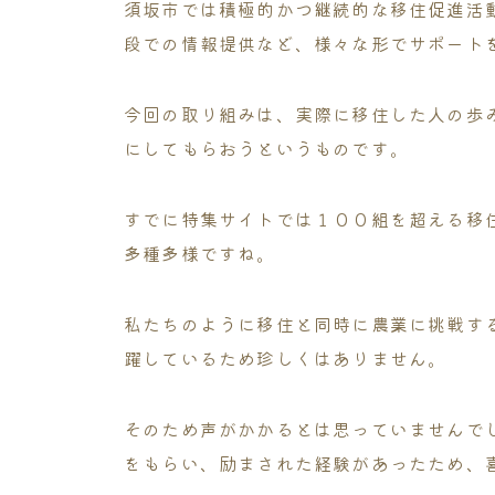
須坂市では積極的かつ継続的な移住促進活
段での情報提供など、様々な形でサポート
今回の取り組みは、実際に移住した人の歩
にしてもらおうというものです。
すでに特集サイトでは１００組を超える移
多種多様ですね。
私たちのように移住と同時に農業に挑戦す
躍しているため珍しくはありません。
そのため声がかかるとは思っていませんで
をもらい、励まされた経験があったため、