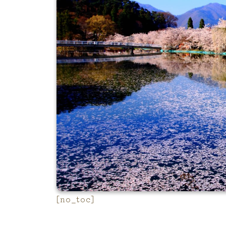
[no_toc]