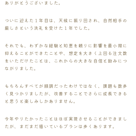
ありがとうございました。
ついに迎えた１年目は、天候に振り回され、自然相手の
厳しさという洗礼を受けた１年でした。
それでも、わずかな経験と知恵を頼りに影響を最小限に
抑えることができたことや、想定を大きく上回る注文数
をいただけたことは、これからの大きな自信と励みにつ
ながりました。
もちろんすべてが順調だったわけではなく、課題も数多
く見つかりましたが、改善することでさらに成長できる
と思うと楽しみしかありません。
今年やりたかったことはほぼ実現させることができまし
たが、まだまだ描いているプランは多くあります。