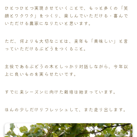
ひとつひとつ実現させていくことで、もっと多くの「笑
顔とワクワク」をつくり、楽しんでいただける・喜んで
いただける農家になりたいと思います。
ただ、何よりも大切なことは、来年も「美味しい」と言
っていただけるぶどうをつくること。
主役であるぶどうの木としっかり対話しながら、今年以
上に良いものを実らせたいです。
すでに来シーズンに向けた栽培は始まっています。
ほんの少しだけリフレッシュして、また走り出します。