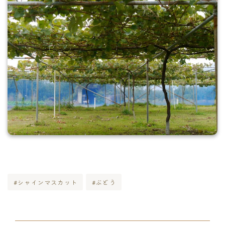
#シャインマスカット
#ぶどう