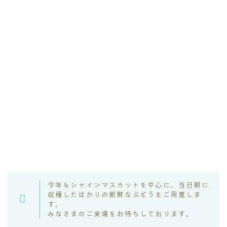
今年もシャインマスカットを中心に、当日朝に
収穫したばかりの新鮮なぶどうをご用意しま
す。
みなさまのご来場をお待ちしております。