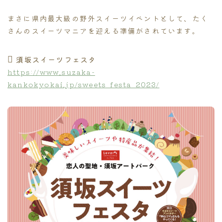
まさに県内最大級の野外スイーツイベントとして、たく
さんのスイーツマニアを迎える準備がされています。
須坂スイーツフェスタ
https://www.suzaka-
kankokyokai.jp/sweets_festa_2023/