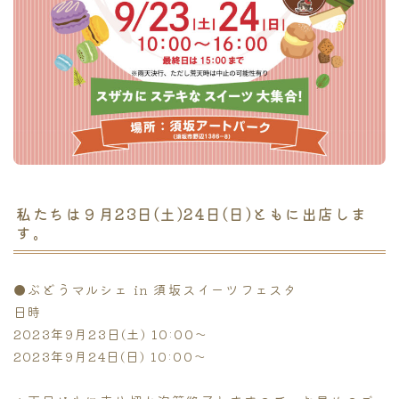
私たちは９月
23
日(土)24日(日)ともに出店しま
す。
●
ぶどうマルシェ in 須坂スイーツフェスタ
日時
202
3年9月
23
日(土) 10:00
～
2023年9月24日(日) 10:00～