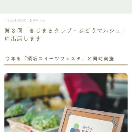
2023.09.06
イベント
第３回「きじまるクラブ・ぶどうマルシェ」
に出店します
今年も「須坂スイーツフェスタ」と同時実施