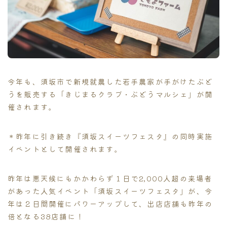
今年も、須坂市で新規就農した若手農家が手がけたぶど
うを販売する「きじまるクラブ・ぶどうマルシェ」が開
催されます。
＊昨年に引き続き『須坂スイーツフェスタ』の同時実施
イベントとして開催されます。
昨年は悪天候にもかかわらず１日で2,000人超の来場者
があった人気イベント「須坂スイーツフェスタ」が、今
年は２日間開催にパワーアップして、出店店舗も昨年の
倍となる38店舗に！