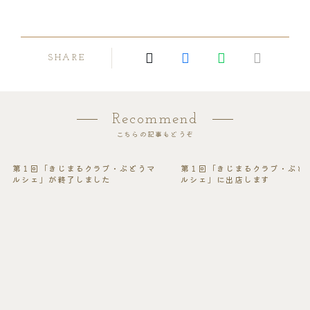
SHARE
Recommend
こちらの記事もどうぞ
第１回「きじまるクラブ・ぶどうマ
第１回「きじまるクラブ・ぶど
ルシェ」が終了しました
ルシェ」に出店します